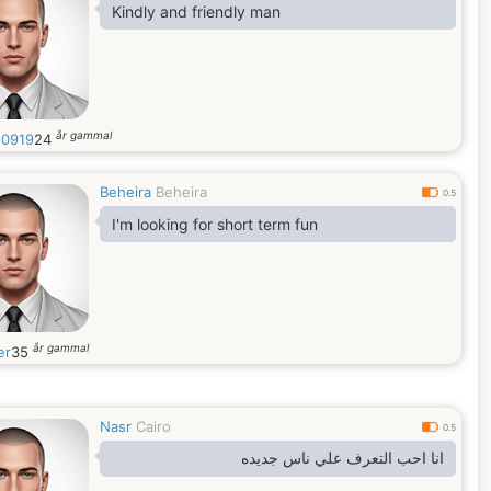
Kindly and friendly man
år gammal
0919
24
Beheira
Beheira
0.5
I'm looking for short term fun
år gammal
er
35
Nasr
Cairo
0.5
انا احب التعرف علي ناس جديده