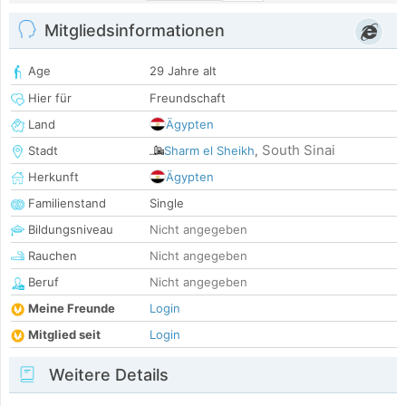
Mitgliedsinformationen
Age
29 Jahre alt
Hier für
Freundschaft
Land
Ägypten
South Sinai
Stadt
Sharm el Sheikh
,
Herkunft
Ägypten
Familienstand
Single
Bildungsniveau
Nicht angegeben
Rauchen
Nicht angegeben
Beruf
Nicht angegeben
Meine Freunde
Login
Mitglied seit
Login
Weitere Details