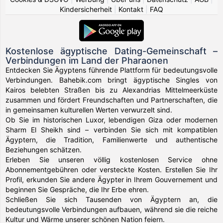
Kindersicherheit
|
Kontakt
|
FAQ
Kostenlose ägyptische Dating-Gemeinschaft –
Verbindungen im Land der Pharaonen
Entdecken Sie Ägyptens führende Plattform für bedeutungsvolle
Verbindungen. Bahebik.com bringt ägyptische Singles von
Kairos belebten Straßen bis zu Alexandrias Mittelmeerküste
zusammen und fördert Freundschaften und Partnerschaften, die
in gemeinsamen kulturellen Werten verwurzelt sind.
Ob Sie im historischen Luxor, lebendigen Giza oder modernen
Sharm El Sheikh sind – verbinden Sie sich mit kompatiblen
Ägyptern, die Tradition, Familienwerte und authentische
Beziehungen schätzen.
Erleben Sie unseren völlig kostenlosen Service ohne
Abonnementgebühren oder versteckte Kosten. Erstellen Sie Ihr
Profil, erkunden Sie andere Ägypter in Ihrem Gouvernement und
beginnen Sie Gespräche, die Ihr Erbe ehren.
Schließen Sie sich Tausenden von Ägyptern an, die
bedeutungsvolle Verbindungen aufbauen, während sie die reiche
Kultur und Wärme unserer schönen Nation feiern.