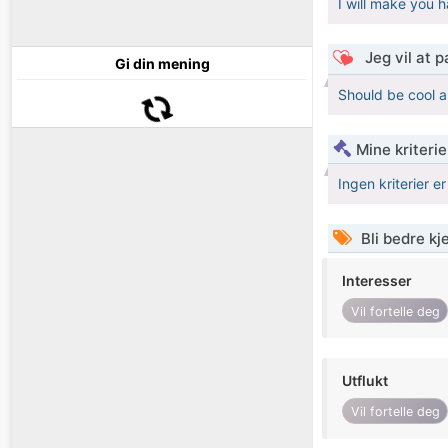
I will make you 
Jeg vil at 
Gi din mening
Should be cool 
Mine kriteri
Ingen kriterier er
Bli bedre k
Interesser
Vil fortelle deg
Utflukt
Vil fortelle deg