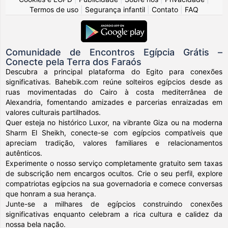
Termos de uso
|
Segurança infantil
|
Contato
|
FAQ
Comunidade de Encontros Egípcia Grátis –
Conecte pela Terra dos Faraós
Descubra a principal plataforma do Egito para conexões
significativas. Bahebik.com reúne solteiros egípcios desde as
ruas movimentadas do Cairo à costa mediterrânea de
Alexandria, fomentando amizades e parcerias enraizadas em
valores culturais partilhados.
Quer esteja no histórico Luxor, na vibrante Giza ou na moderna
Sharm El Sheikh, conecte-se com egípcios compatíveis que
apreciam tradição, valores familiares e relacionamentos
autênticos.
Experimente o nosso serviço completamente gratuito sem taxas
de subscrição nem encargos ocultos. Crie o seu perfil, explore
compatriotas egípcios na sua governadoria e comece conversas
que honram a sua herança.
Junte-se a milhares de egípcios construindo conexões
significativas enquanto celebram a rica cultura e calidez da
nossa bela nação.