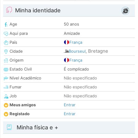
Minha identidade
Age
50 anos
Aqui para
Amizade
País
França
Bretagne
Cidade
Bourseul
,
Origem
França
Estado Civil
É complicado
Nível Acadêmico
Não especificado
Fumar
Não especificado
Job
Não especificado
Meus amigos
Entrar
Registado
Entrar
Minha física e +