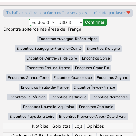
Trabalhamos duro para dar o melhor serviço, seja solidário por favor
Encontre solteiros nas áreas de: França
Encontros Auvergne-Rhône-Alpes
Encontros Bourgogne-Franche-Comté
Encontros Bretagne
Encontros Centre-Val de Loire
Encontros Corse
Encontros Fort-de-france
Encontros Grand Est
Encontros Grande-Terre
Encontros Guadeloupe
Encontros Guyane
Encontros Hauts-de-France
Encontros Île-de-France
Encontros La Réunion
Encontros Martinique
Encontros Normandie
Encontros Nouvelle-Aquitaine
Encontros Occitanie
Encontros Pays de la Loire
Encontros Provence-Alpes-Côte d Azur
Notícias
|
Golpistas
|
Loja
|
Opiniões
Cookies e LGPD
|
Publicidade
|
Sobre nós
|
Privacidade
|