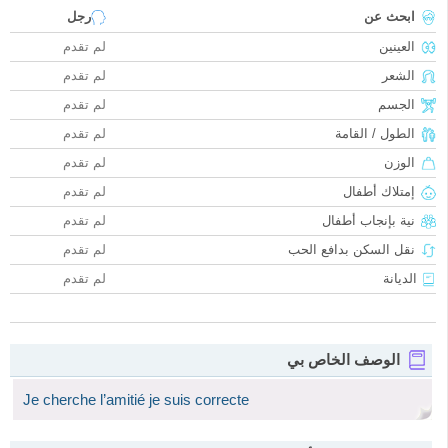
ابحث عن
رجل
العينين
لم تقدم
الشعر
لم تقدم
الجسم
لم تقدم
الطول / القامة
لم تقدم
الوزن
لم تقدم
إمتلاك أطفال
لم تقدم
نية بإنجاب أطفال
لم تقدم
نقل السكن بدافع الحب
لم تقدم
الديانة
لم تقدم
الوصف الخاص بي
Je cherche l’amitié je suis correcte