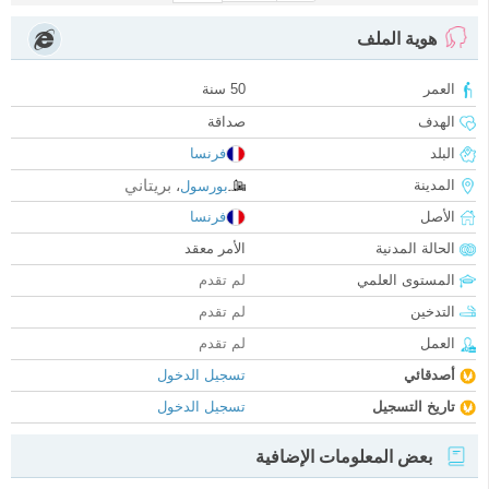
هوية الملف
العمر
50 سنة
الهدف
صداقة
البلد
فرنسا
بريتاني
المدينة
بورسول
،
الأصل
فرنسا
الحالة المدنية
الأمر معقد
المستوى العلمي
لم تقدم
التدخين
لم تقدم
العمل
لم تقدم
أصدقائي
تسجيل الدخول
تاريخ التسجيل
تسجيل الدخول
بعض المعلومات الإضافية