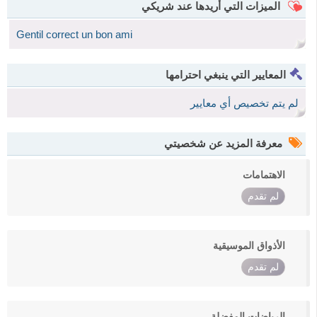
الميزات التي أريدها عند شريكي
Gentil correct un bon ami
المعايير التي ينبغي احترامها
لم يتم تخصيص أي معايير
معرفة المزيد عن شخصيتي
الاهتمامات
لم تقدم
الأذواق الموسيقية
لم تقدم
الرياضات المفضلة