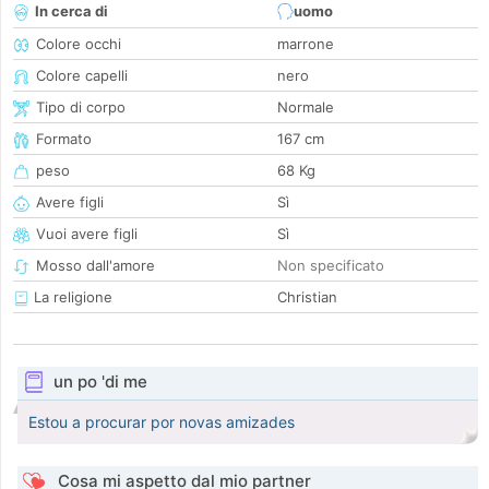
In cerca di
uomo
Colore occhi
marrone
Colore capelli
nero
Tipo di corpo
Normale
Formato
167 cm
peso
68 Kg
Avere figli
Sì
Vuoi avere figli
Sì
Mosso dall'amore
Non specificato
La religione
Christian
un po 'di me
Estou a procurar por novas amizades
Cosa mi aspetto dal mio partner