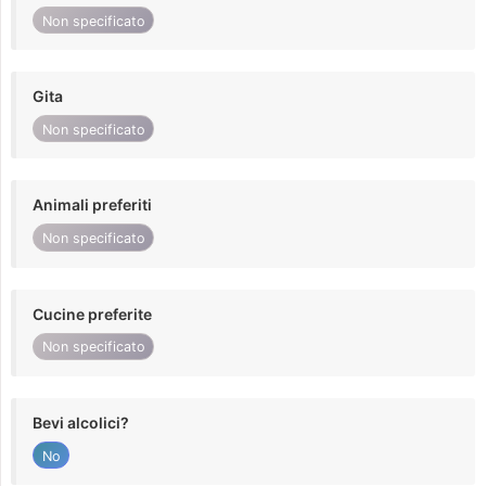
Non specificato
Gita
Non specificato
Animali preferiti
Non specificato
Cucine preferite
Non specificato
Bevi alcolici?
No