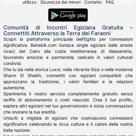
utilizzo
|
Sicurezza dei minori
|
Contatto
|
FAQ
Comunità di Incontri Egiziana Gratuita –
Connettiti Attraverso la Terra dei Faraoni
Scopri la piattaforma principale dell'Egitto per connessioni
significative. Bahebik.com riunisce single egiziani dalle strade
vivaci del Cairo alla costa mediterranea di Alessandria,
favorendo amicizie e partnership radicate in valori culturali
condivisi.
Che tu sia nella storica Luxor, nella vibrante Giza o nella moderna
Sharm El Sheikh, connettiti con egiziani compatibili che
apprezzano la tradizione, i valori familiari e le relazioni
autentiche.
Sperimenta il nostro servizio completamente gratuito senza
tariffe di abbonamento o costi nascosti. Crea il tuo profilo,
esplora altri egiziani nel tuo governatorato e inizia conversazioni
che onorano la tua eredità.
Unisciti a migliaia di egiziani che costruiscono connessioni
significative celebrando la ricca cultura e il calore della nostra
bella nazione.