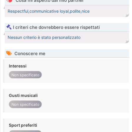
Cosa mi aspetto dal mio partner
Respectful,communicative loyal,polite,nice
I criteri che dovrebbero essere rispettati
Nessun criterio è stato personalizzato
Conoscere me
Interessi
Non specificato
Gusti musicali
Non specificato
Sport preferiti