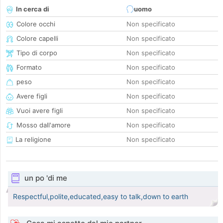
In cerca di
uomo
Colore occhi
Non specificato
Colore capelli
Non specificato
Tipo di corpo
Non specificato
Formato
Non specificato
peso
Non specificato
Avere figli
Non specificato
Vuoi avere figli
Non specificato
Mosso dall'amore
Non specificato
La religione
Non specificato
un po 'di me
Respectful,polite,educated,easy to talk,down to earth