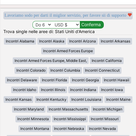
Lavoriamo sodo per darti il miglior servizio, per favore sii di supporto
Trova single nelle aree di: Stati Uniti d'America
Incontri Alabama
Incontri Alaska
Incontri Arizona
Incontri Arkansas
Incontri Armed Forces Europe
Incontri Armed Forces Europe, Middle East,
Incontri California
Incontri Colorado
Incontri Columbia
Incontri Connecticut
Incontri Delaware
Incontri Florida
Incontri Georgia
Incontri Hawaii
Incontri Idaho
Incontri Illinois
Incontri Indiana
Incontri Iowa
Incontri Kansas
Incontri Kentucky
Incontri Louisiana
Incontri Maine
Incontri Maryland
Incontri Massachusetts
Incontri Michigan
Incontri Minnesota
Incontri Mississippi
Incontri Missouri
Incontri Montana
Incontri Nebraska
Incontri Nevada