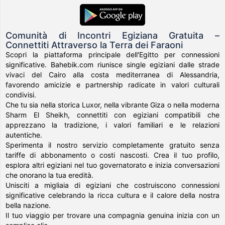
Comunità di Incontri Egiziana Gratuita –
Connettiti Attraverso la Terra dei Faraoni
Scopri la piattaforma principale dell'Egitto per connessioni
significative. Bahebik.com riunisce single egiziani dalle strade
vivaci del Cairo alla costa mediterranea di Alessandria,
favorendo amicizie e partnership radicate in valori culturali
condivisi.
Che tu sia nella storica Luxor, nella vibrante Giza o nella moderna
Sharm El Sheikh, connettiti con egiziani compatibili che
apprezzano la tradizione, i valori familiari e le relazioni
autentiche.
Sperimenta il nostro servizio completamente gratuito senza
tariffe di abbonamento o costi nascosti. Crea il tuo profilo,
esplora altri egiziani nel tuo governatorato e inizia conversazioni
che onorano la tua eredità.
Unisciti a migliaia di egiziani che costruiscono connessioni
significative celebrando la ricca cultura e il calore della nostra
bella nazione.
Il tuo viaggio per trovare una compagnia genuina inizia con un