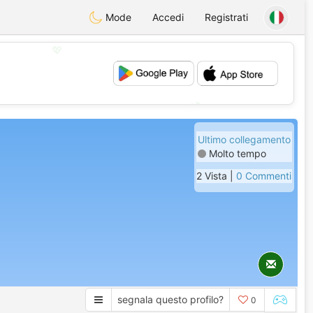
Mode
Accedi
Registrati
💖
💕
Ultimo collegamento
Molto tempo
2 Vista |
0 Commenti
segnala questo profilo?
0