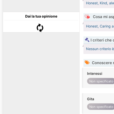
Honest, Kind, a
Dai la tua opinione
Cosa mi asp
Honest, Caring 
I criteri che
Nessun criterio 
Conoscere 
Interessi
Non specificato
Gita
Non specificato