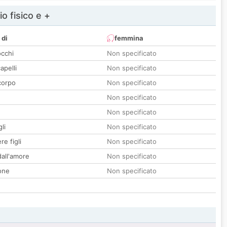
io fisico e +
 di
femmina
occhi
Non specificato
apelli
Non specificato
corpo
Non specificato
Non specificato
Non specificato
li
Non specificato
re figli
Non specificato
all'amore
Non specificato
one
Non specificato