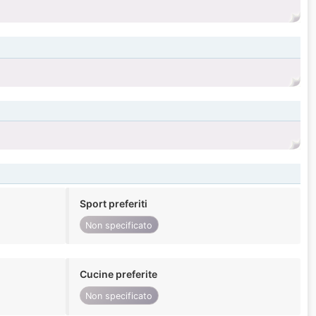
Sport preferiti
Non specificato
Cucine preferite
Non specificato