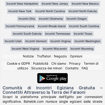
Incontri New Hampshire
Incontri New Jersey
Incontri New Mexico
Incontri New York
Incontri North Carolina
Incontri North Dakota
Incontri Ohio
Incontri Oklahoma
Incontri Oregon
Incontri Pennsylvania
Incontri Rhode Island
Incontri South Carolina
Incontri South Dakota
Incontri Tennessee
Incontri Texas
Incontri Utah
Incontri Vermont
Incontri Virginia
Incontri Washington
Incontri West Virginia
Incontri Wisconsin
Incontri Wyoming
Notizie
|
Truffatori
|
Negozio
|
Opinioni
Cookie e GDPR
|
Pubblicità
|
Chi siamo
|
Privacy
|
Termini di
utilizzo
|
Sicurezza dei minori
|
Contatto
|
FAQ
Comunità di Incontri Egiziana Gratuita –
Connettiti Attraverso la Terra dei Faraoni
Scopri la piattaforma principale dell'Egitto per connessioni
significative. Bahebik.com riunisce single egiziani dalle strade