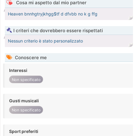
Cosa mi aspetto dal mio partner
Heaven bnnhgtryjkhgg$tf d dfvbb no k g ffg
I criteri che dovrebbero essere rispettati
Nessun criterio è stato personalizzato
Conoscere me
Interessi
Non specificato
Gusti musicali
Non specificato
Sport preferiti