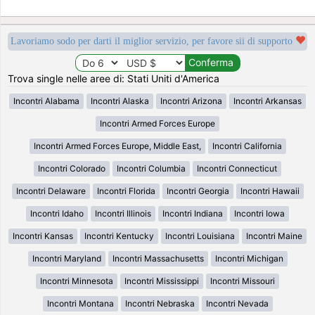
Lavoriamo sodo per darti il miglior servizio, per favore sii di supporto
Trova single nelle aree di: Stati Uniti d'America
Incontri Alabama
Incontri Alaska
Incontri Arizona
Incontri Arkansas
Incontri Armed Forces Europe
Incontri Armed Forces Europe, Middle East,
Incontri California
Incontri Colorado
Incontri Columbia
Incontri Connecticut
Incontri Delaware
Incontri Florida
Incontri Georgia
Incontri Hawaii
Incontri Idaho
Incontri Illinois
Incontri Indiana
Incontri Iowa
Incontri Kansas
Incontri Kentucky
Incontri Louisiana
Incontri Maine
Incontri Maryland
Incontri Massachusetts
Incontri Michigan
Incontri Minnesota
Incontri Mississippi
Incontri Missouri
Incontri Montana
Incontri Nebraska
Incontri Nevada