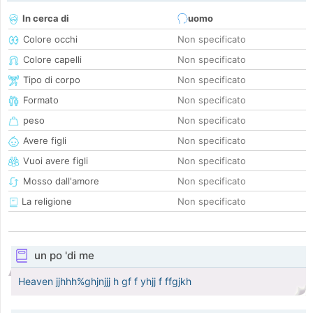
In cerca di
uomo
Colore occhi
Non specificato
Colore capelli
Non specificato
Tipo di corpo
Non specificato
Formato
Non specificato
peso
Non specificato
Avere figli
Non specificato
Vuoi avere figli
Non specificato
Mosso dall'amore
Non specificato
La religione
Non specificato
un po 'di me
Heaven jjhhh%ghjnjjj h gf f yhjj f ffgjkh