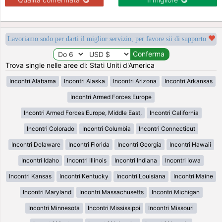
Lavoriamo sodo per darti il miglior servizio, per favore sii di supporto
Trova single nelle aree di: Stati Uniti d'America
Incontri Alabama
Incontri Alaska
Incontri Arizona
Incontri Arkansas
Incontri Armed Forces Europe
Incontri Armed Forces Europe, Middle East,
Incontri California
Incontri Colorado
Incontri Columbia
Incontri Connecticut
Incontri Delaware
Incontri Florida
Incontri Georgia
Incontri Hawaii
Incontri Idaho
Incontri Illinois
Incontri Indiana
Incontri Iowa
Incontri Kansas
Incontri Kentucky
Incontri Louisiana
Incontri Maine
Incontri Maryland
Incontri Massachusetts
Incontri Michigan
Incontri Minnesota
Incontri Mississippi
Incontri Missouri