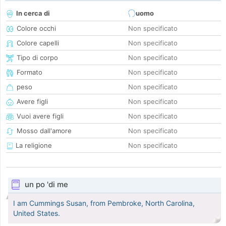
In cerca di
uomo
Colore occhi
Non specificato
Colore capelli
Non specificato
Tipo di corpo
Non specificato
Formato
Non specificato
peso
Non specificato
Avere figli
Non specificato
Vuoi avere figli
Non specificato
Mosso dall'amore
Non specificato
La religione
Non specificato
un po 'di me
I am Cummings Susan, from Pembroke, North Carolina,
United States.