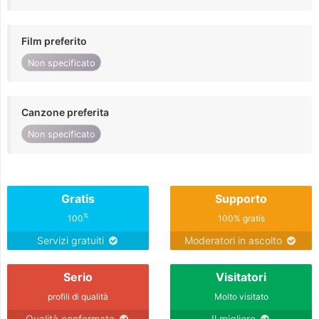
Film preferito
Non specificato
Canzone preferita
Non specificato
Gratis
Supporto
%
100
100% gratis
Servizi gratuiti
Moderatori in ascolto
Serio
Visitatori
profili di qualità
Molto visitato
Qualità confermata
Il migliore