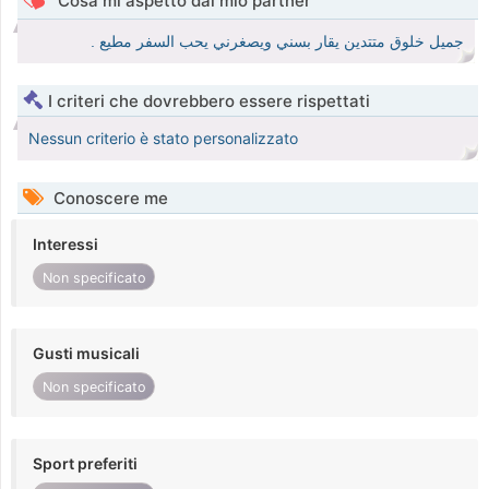
Cosa mi aspetto dal mio partner
جميل خلوق متتدين يقار بسني ويصغرني يحب السفر مطيع .
I criteri che dovrebbero essere rispettati
Nessun criterio è stato personalizzato
Conoscere me
Interessi
Non specificato
Gusti musicali
Non specificato
Sport preferiti