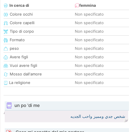
In cerca di
femmina
Colore occhi
Non specificato
Colore capelli
Non specificato
Tipo di corpo
Non specificato
Formato
Non specificato
peso
Non specificato
Avere figli
Non specificato
Vuoi avere figli
Non specificato
Mosso dall'amore
Non specificato
La religione
Non specificato
un po 'di me
شخص جدي ومميز واحب الجديه