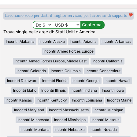
Lavoriamo sodo per darti il miglior servizio, per favore sii di supporto
Trova single nelle aree di: Stati Uniti d'America
Incontri Alabama
Incontri Alaska
Incontri Arizona
Incontri Arkansas
Incontri Armed Forces Europe
Incontri Armed Forces Europe, Middle East,
Incontri California
Incontri Colorado
Incontri Columbia
Incontri Connecticut
Incontri Delaware
Incontri Florida
Incontri Georgia
Incontri Hawaii
Incontri Idaho
Incontri Illinois
Incontri Indiana
Incontri Iowa
Incontri Kansas
Incontri Kentucky
Incontri Louisiana
Incontri Maine
Incontri Maryland
Incontri Massachusetts
Incontri Michigan
Incontri Minnesota
Incontri Mississippi
Incontri Missouri
Incontri Montana
Incontri Nebraska
Incontri Nevada