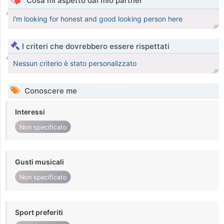
Cosa mi aspetto dal mio partner
i'm looking for honest and good looking person here
I criteri che dovrebbero essere rispettati
Nessun criterio è stato personalizzato
Conoscere me
Interessi
Non specificato
Gusti musicali
Non specificato
Sport preferiti