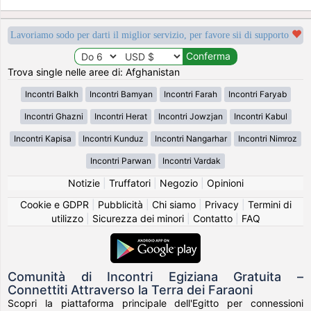
Lavoriamo sodo per darti il miglior servizio, per favore sii di supporto
Trova single nelle aree di: Afghanistan
Incontri Balkh
Incontri Bamyan
Incontri Farah
Incontri Faryab
Incontri Ghazni
Incontri Herat
Incontri Jowzjan
Incontri Kabul
Incontri Kapisa
Incontri Kunduz
Incontri Nangarhar
Incontri Nimroz
Incontri Parwan
Incontri Vardak
Notizie
|
Truffatori
|
Negozio
|
Opinioni
Cookie e GDPR
|
Pubblicità
|
Chi siamo
|
Privacy
|
Termini di
utilizzo
|
Sicurezza dei minori
|
Contatto
|
FAQ
Comunità di Incontri Egiziana Gratuita –
Connettiti Attraverso la Terra dei Faraoni
Scopri la piattaforma principale dell'Egitto per connessioni