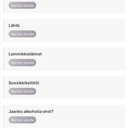
Kerron sinulle
Lähtö
Kerron sinulle
Lemmikkieläimet
Kerron sinulle
Suosikkikeittiöt
Kerron sinulle
Jaanko alkoholia ohol?
Kerron sinulle