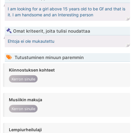
I am looking for a girl above 15 years old to be Gf and that is
it. I am handsome and an Interesting person
Omat kriteerit, joita tulisi noudattaa
Ehtoja ei ole mukautettu
Tutustuminen minuun paremmin
Kiinnostuksen kohteet
Kerron sinulle
Musiikin makuja
Kerron sinulle
Lempiurheilulaji