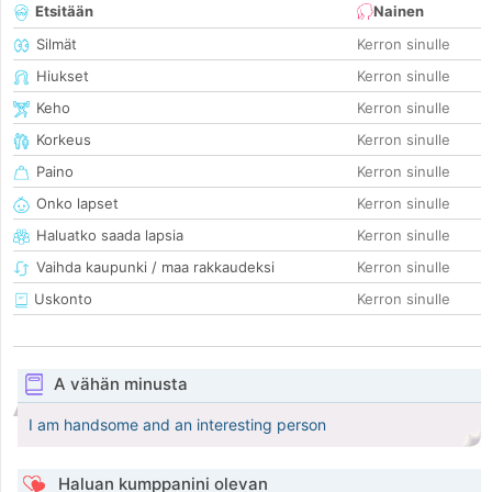
Etsitään
Nainen
Silmät
Kerron sinulle
Hiukset
Kerron sinulle
Keho
Kerron sinulle
Korkeus
Kerron sinulle
Paino
Kerron sinulle
Onko lapset
Kerron sinulle
Haluatko saada lapsia
Kerron sinulle
Vaihda kaupunki / maa rakkaudeksi
Kerron sinulle
Uskonto
Kerron sinulle
A vähän minusta
I am handsome and an interesting person
Haluan kumppanini olevan