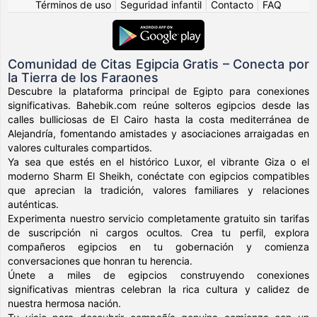
Términos de uso
|
Seguridad infantil
|
Contacto
|
FAQ
Comunidad de Citas Egipcia Gratis – Conecta por
la Tierra de los Faraones
Descubre la plataforma principal de Egipto para conexiones
significativas. Bahebik.com reúne solteros egipcios desde las
calles bulliciosas de El Cairo hasta la costa mediterránea de
Alejandría, fomentando amistades y asociaciones arraigadas en
valores culturales compartidos.
Ya sea que estés en el histórico Luxor, el vibrante Giza o el
moderno Sharm El Sheikh, conéctate con egipcios compatibles
que aprecian la tradición, valores familiares y relaciones
auténticas.
Experimenta nuestro servicio completamente gratuito sin tarifas
de suscripción ni cargos ocultos. Crea tu perfil, explora
compañeros egipcios en tu gobernación y comienza
conversaciones que honran tu herencia.
Únete a miles de egipcios construyendo conexiones
significativas mientras celebran la rica cultura y calidez de
nuestra hermosa nación.