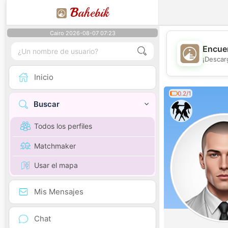
B
ahebik
Cairo 2026-08-07 07:23
Encuen
¡Descar
Inicio
0.2/1
Buscar
Todos los perfiles
Matchmaker
Usar el mapa
Mis Mensajes
Chat