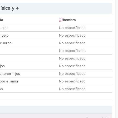
ísica y +
do
hembra
e ojos
No especificado
e pelo
No especificado
 cuerpo
No especificado
No especificado
No especificado
jos
No especificado
 tener hijos
No especificado
por el amor
No especificado
ón
No especificado