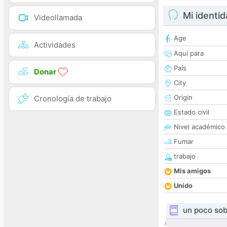
Mi identi
Videollamada
Age
Actividades
Aquí para
País
Donar
City
Origin
Cronología de trabajo
Estado civil
Nivel académico
Fumar
trabajo
Mis amigos
Unido
un poco sob