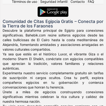
Términos de uso
|
Seguridad infantil
|
Contacto
|
FAQ
Comunidad de Citas Egipcia Gratis – Conecta por
la Tierra de los Faraones
Descubre la plataforma principal de Egipto para conexiones
significativas. Bahebik.com reúne solteros egipcios desde las
calles bulliciosas de El Cairo hasta la costa mediterránea de
Alejandría, fomentando amistades y asociaciones arraigadas en
valores culturales compartidos.
Ya sea que estés en el histórico Luxor, el vibrante Giza o el
moderno Sharm El Sheikh, conéctate con egipcios compatibles
que aprecian la tradición, valores familiares y relaciones
auténticas.
Experimenta nuestro servicio completamente gratuito sin tarifas
de suscripción ni cargos ocultos. Crea tu perfil, explora
compañeros egipcios en tu gobernación y comienza
conversaciones que honran tu herencia.
Únete a miles de egipcios construyendo conexiones
significativas mientras celebran la rica cultura y calidez de
nuestra hermosa nación.