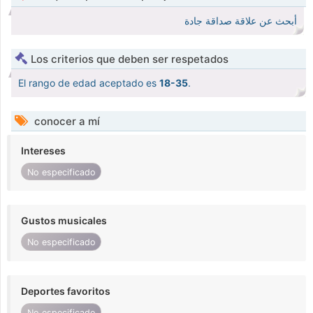
أبحث عن علاقة صداقة جادة
Los criterios que deben ser respetados
El rango de edad aceptado es
18-35
.
conocer a mí
Intereses
No especificado
Gustos musicales
No especificado
Deportes favoritos
No especificado