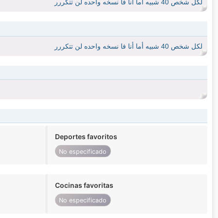
لكل شخص 40 شبيه أما أنا فا نسخه واحده لن تتكررر
لكل شخص 40 شبيه أما أنا فا نسخه واحده لن تتكررر
Deportes favoritos
No especificado
Cocinas favoritas
No especificado