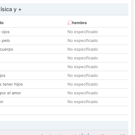
ísica y +
do
hembra
e ojos
No especificado
e pelo
No especificado
 cuerpo
No especificado
No especificado
No especificado
jos
No especificado
 tener hijos
No especificado
por el amor
No especificado
ón
No especificado