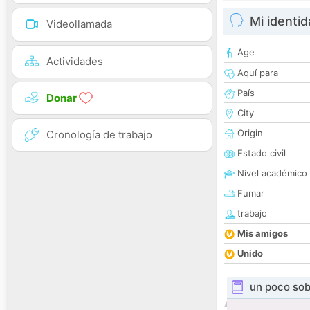
Mi identi
Videollamada
Age
Actividades
Aquí para
País
Donar
City
Origin
Cronología de trabajo
Estado civil
Nivel académico
Fumar
trabajo
Mis amigos
Unido
un poco sob