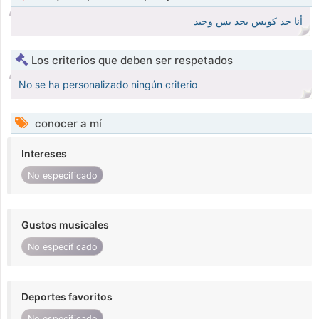
أنا حد كويس بجد بس وحيد
Los criterios que deben ser respetados
No se ha personalizado ningún criterio
conocer a mí
Intereses
No especificado
Gustos musicales
No especificado
Deportes favoritos
No especificado