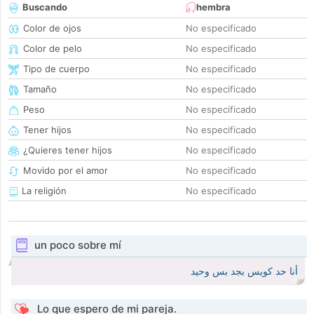
Buscando
hembra
Color de ojos
No especificado
Color de pelo
No especificado
Tipo de cuerpo
No especificado
Tamaño
No especificado
Peso
No especificado
Tener hijos
No especificado
¿Quieres tener hijos
No especificado
Movido por el amor
No especificado
La religión
No especificado
un poco sobre mí
أنا حد كويس بجد بس وحيد
Lo que espero de mi pareja.