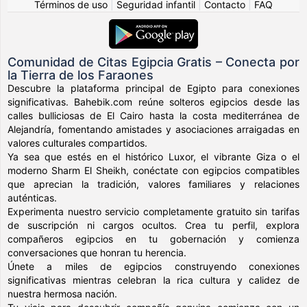
Términos de uso
|
Seguridad infantil
|
Contacto
|
FAQ
Comunidad de Citas Egipcia Gratis – Conecta por
la Tierra de los Faraones
Descubre la plataforma principal de Egipto para conexiones
significativas. Bahebik.com reúne solteros egipcios desde las
calles bulliciosas de El Cairo hasta la costa mediterránea de
Alejandría, fomentando amistades y asociaciones arraigadas en
valores culturales compartidos.
Ya sea que estés en el histórico Luxor, el vibrante Giza o el
moderno Sharm El Sheikh, conéctate con egipcios compatibles
que aprecian la tradición, valores familiares y relaciones
auténticas.
Experimenta nuestro servicio completamente gratuito sin tarifas
de suscripción ni cargos ocultos. Crea tu perfil, explora
compañeros egipcios en tu gobernación y comienza
conversaciones que honran tu herencia.
Únete a miles de egipcios construyendo conexiones
significativas mientras celebran la rica cultura y calidez de
nuestra hermosa nación.