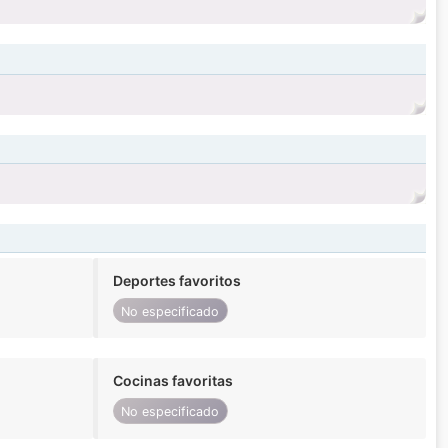
Deportes favoritos
No especificado
Cocinas favoritas
No especificado