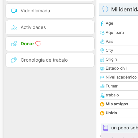
Mi identi
Videollamada
Age
Actividades
Aquí para
País
Donar
City
Origin
Cronología de trabajo
Estado civil
Nivel académico
Fumar
trabajo
Mis amigos
Unido
un poco sob