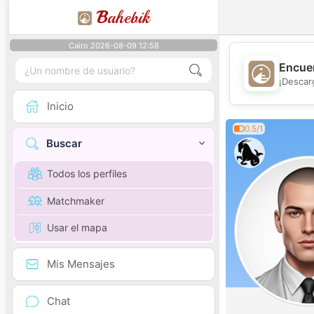
B
ahebik
Cairo 2026-08-09 12:58
Encuen
¡Descar
Inicio
0.5/1
Buscar
Todos los perfiles
Matchmaker
Usar el mapa
Mis Mensajes
Chat