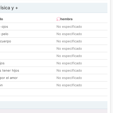
ísica y +
do
hembra
e ojos
No especificado
e pelo
No especificado
 cuerpo
No especificado
No especificado
No especificado
jos
No especificado
 tener hijos
No especificado
por el amor
No especificado
ón
No especificado