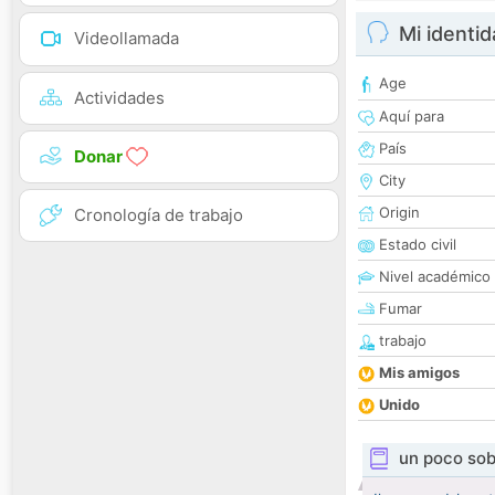
Mi identi
Videollamada
Age
Actividades
Aquí para
País
Donar
City
Origin
Cronología de trabajo
Estado civil
Nivel académico
Fumar
trabajo
Mis amigos
Unido
un poco sob