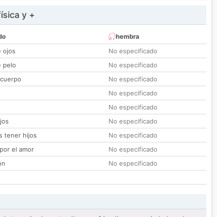
ísica y +
do
hembra
e ojos
No especificado
e pelo
No especificado
 cuerpo
No especificado
No especificado
No especificado
jos
No especificado
 tener hijos
No especificado
por el amor
No especificado
ón
No especificado