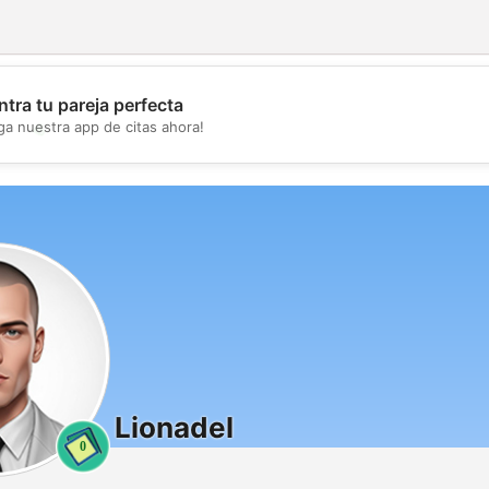
tra tu pareja perfecta
💖
ga nuestra app de citas ahora!
💕
Lionadel
0