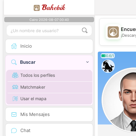
B
ahebik
Cairo 2026-08-07 00:40
Encuen
¡Descar
Inicio
0.6/1
Buscar
Todos los perfiles
Matchmaker
Usar el mapa
Mis Mensajes
Chat