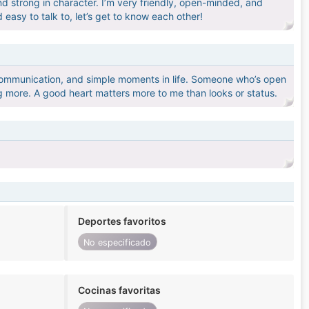
d strong in character. I’m very friendly, open-minded, and
easy to talk to, let’s get to know each other!
communication, and simple moments in life. Someone who’s open
ng more. A good heart matters more to me than looks or status.
Deportes favoritos
No especificado
Cocinas favoritas