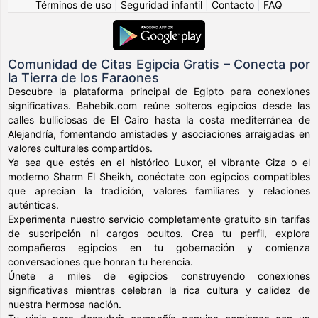
Términos de uso
|
Seguridad infantil
|
Contacto
|
FAQ
Comunidad de Citas Egipcia Gratis – Conecta por
la Tierra de los Faraones
Descubre la plataforma principal de Egipto para conexiones
significativas. Bahebik.com reúne solteros egipcios desde las
calles bulliciosas de El Cairo hasta la costa mediterránea de
Alejandría, fomentando amistades y asociaciones arraigadas en
valores culturales compartidos.
Ya sea que estés en el histórico Luxor, el vibrante Giza o el
moderno Sharm El Sheikh, conéctate con egipcios compatibles
que aprecian la tradición, valores familiares y relaciones
auténticas.
Experimenta nuestro servicio completamente gratuito sin tarifas
de suscripción ni cargos ocultos. Crea tu perfil, explora
compañeros egipcios en tu gobernación y comienza
conversaciones que honran tu herencia.
Únete a miles de egipcios construyendo conexiones
significativas mientras celebran la rica cultura y calidez de
nuestra hermosa nación.