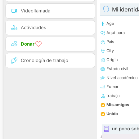
Mi identi
Videollamada
Age
Actividades
Aquí para
País
Donar
City
Origin
Cronología de trabajo
Estado civil
Nivel académico
Fumar
trabajo
Mis amigos
Unido
un poco sob