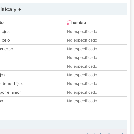
ísica y +
do
hembra
e ojos
No especificado
e pelo
No especificado
 cuerpo
No especificado
No especificado
No especificado
jos
No especificado
 tener hijos
No especificado
por el amor
No especificado
ón
No especificado