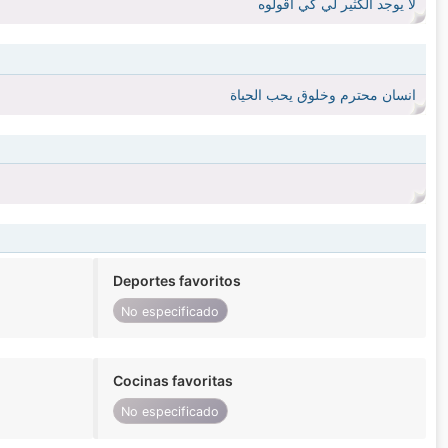
لأ يوجد الكثير لي كي اقولوه
انسان محترم وخلوق يحب الحياة
Deportes favoritos
No especificado
Cocinas favoritas
No especificado