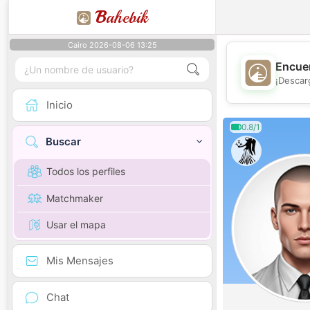
B
ahebik
Cairo 2026-08-06 13:25
Encuen
¡Descar
Inicio
0.8/1
Buscar
Todos los perfiles
Matchmaker
Usar el mapa
Mis Mensajes
Chat