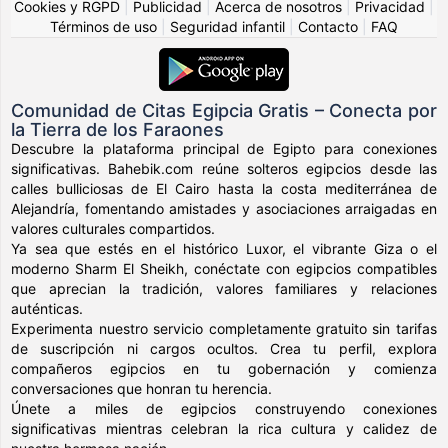
Cookies y RGPD
|
Publicidad
|
Acerca de nosotros
|
Privacidad
|
Términos de uso
|
Seguridad infantil
|
Contacto
|
FAQ
Comunidad de Citas Egipcia Gratis – Conecta por
la Tierra de los Faraones
Descubre la plataforma principal de Egipto para conexiones
significativas. Bahebik.com reúne solteros egipcios desde las
calles bulliciosas de El Cairo hasta la costa mediterránea de
Alejandría, fomentando amistades y asociaciones arraigadas en
valores culturales compartidos.
Ya sea que estés en el histórico Luxor, el vibrante Giza o el
moderno Sharm El Sheikh, conéctate con egipcios compatibles
que aprecian la tradición, valores familiares y relaciones
auténticas.
Experimenta nuestro servicio completamente gratuito sin tarifas
de suscripción ni cargos ocultos. Crea tu perfil, explora
compañeros egipcios en tu gobernación y comienza
conversaciones que honran tu herencia.
Únete a miles de egipcios construyendo conexiones
significativas mientras celebran la rica cultura y calidez de