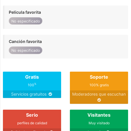
Película favorita
No especificado
Canción favorita
No especificado
Gratis
Soporte
%
100
100% gratis
Servicios gratuitos
Moderadores que escuchan
Serio
Visitantes
perfiles de calidad
Muy visitado