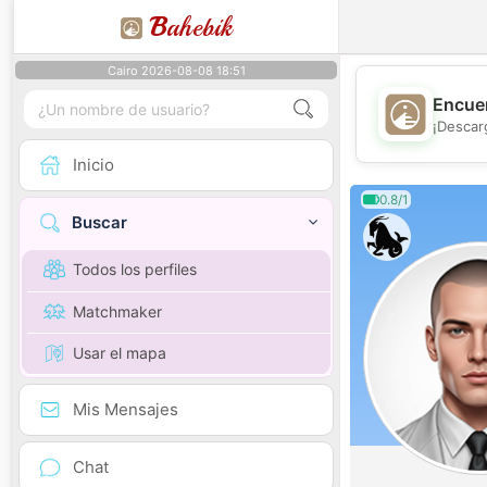
B
ahebik
Cairo 2026-08-08 18:51
Encuen
¡Descar
Inicio
0.8/1
Buscar
Todos los perfiles
Matchmaker
Usar el mapa
Mis Mensajes
Chat