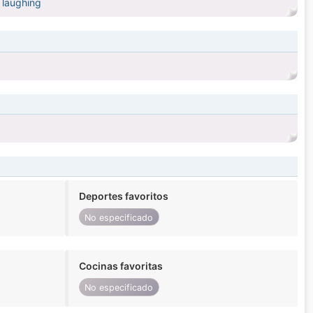
d laughing
Deportes favoritos
No especificado
Cocinas favoritas
No especificado