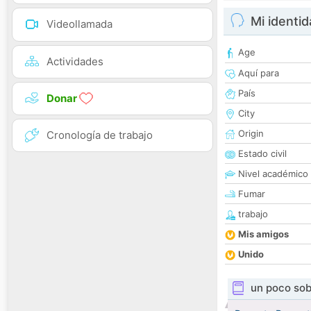
Mi identi
Videollamada
Age
Actividades
Aquí para
País
Donar
City
Origin
Cronología de trabajo
Estado civil
Nivel académico
Fumar
trabajo
Mis amigos
Unido
un poco sob