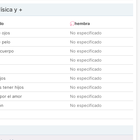
ísica y +
do
hembra
e ojos
No especificado
e pelo
No especificado
 cuerpo
No especificado
No especificado
No especificado
jos
No especificado
 tener hijos
No especificado
por el amor
No especificado
ón
No especificado