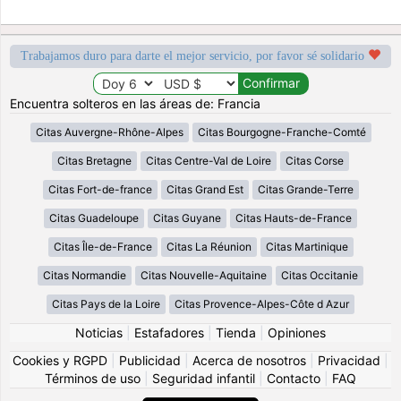
Trabajamos duro para darte el mejor servicio, por favor sé solidario
Encuentra solteros en las áreas de: Francia
Citas Auvergne-Rhône-Alpes
Citas Bourgogne-Franche-Comté
Citas Bretagne
Citas Centre-Val de Loire
Citas Corse
Citas Fort-de-france
Citas Grand Est
Citas Grande-Terre
Citas Guadeloupe
Citas Guyane
Citas Hauts-de-France
Citas Île-de-France
Citas La Réunion
Citas Martinique
Citas Normandie
Citas Nouvelle-Aquitaine
Citas Occitanie
Citas Pays de la Loire
Citas Provence-Alpes-Côte d Azur
Noticias
|
Estafadores
|
Tienda
|
Opiniones
Cookies y RGPD
|
Publicidad
|
Acerca de nosotros
|
Privacidad
|
Términos de uso
|
Seguridad infantil
|
Contacto
|
FAQ