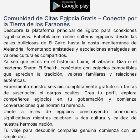
Comunidad de Citas Egipcia Gratis – Conecta por
la Tierra de los Faraones
Descubre la plataforma principal de Egipto para conexiones
significativas. Bahebik.com reúne solteros egipcios desde las
calles bulliciosas de El Cairo hasta la costa mediterránea de
Alejandría, fomentando amistades y asociaciones arraigadas en
valores culturales compartidos.
Ya sea que estés en el histórico Luxor, el vibrante Giza o el
moderno Sharm El Sheikh, conéctate con egipcios compatibles
que aprecian la tradición, valores familiares y relaciones
auténticas.
Experimenta nuestro servicio completamente gratuito sin tarifas
de suscripción ni cargos ocultos. Crea tu perfil, explora
compañeros egipcios en tu gobernación y comienza
conversaciones que honran tu herencia.
Únete a miles de egipcios construyendo conexiones
significativas mientras celebran la rica cultura y calidez de
nuestra hermosa nación.
Tu viaje para descubrir compañía genuina comienza con un
simple clic.