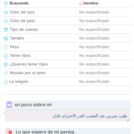
Buscando
hembra
Color de ojos
No especificado
Color de pelo
No especificado
Tipo de cuerpo
No especificado
Tamaño
No especificado
Peso
No especificado
Tener hijos
No especificado
¿Quieres tener hijos
No especificado
Movido por el amor
No especificado
La religión
No especificado
un poco sobre mí
طيب شرس عند الغضب اقدر الاحترام عادل
Lo que espero de mi pareja.