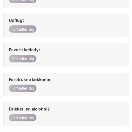
Udflugt
Fortæller dig
Favorit kæledyr
Fortæller dig
Foretrukne køkkener
Fortæller dig
Drikker jeg alc ohol?
Fortæller dig