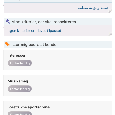
جميله ومؤدبه متعلمه
Mine kriterier, der skal respekteres
Ingen kriterier er blevet tilpasset
Lær mig bedre at kende
Interesser
Fortæller dig
Musiksmag
Fortæller dig
Foretrukne sportsgrene
Fortæller dig