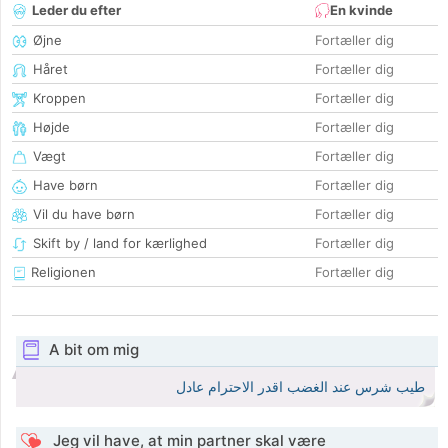
Leder du efter
En kvinde
Øjne
Fortæller dig
Håret
Fortæller dig
Kroppen
Fortæller dig
Højde
Fortæller dig
Vægt
Fortæller dig
Have børn
Fortæller dig
Vil du have børn
Fortæller dig
Skift by / land for kærlighed
Fortæller dig
Religionen
Fortæller dig
A bit om mig
طيب شرس عند الغضب اقدر الاحترام عادل
Jeg vil have, at min partner skal være