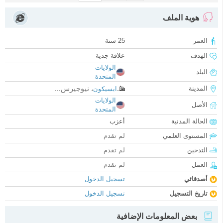
هوية الملف
العمر
25 سنة
الهدف
علاقة جدية
الولايات
البلد
المتحدة
نيوجيرس...
المدينة
ابسيكون
،
الولايات
الأصل
المتحدة
الحالة المدنية
أعزب
المستوى العلمي
لم تقدم
التدخين
لم تقدم
العمل
لم تقدم
أصدقائي
تسجيل الدخول
تاريخ التسجيل
تسجيل الدخول
بعض المعلومات الإضافية