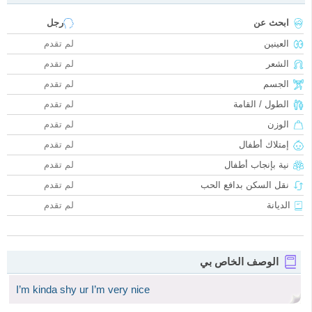
ابحث عن
رجل
العينين
لم تقدم
الشعر
لم تقدم
الجسم
لم تقدم
الطول / القامة
لم تقدم
الوزن
لم تقدم
إمتلاك أطفال
لم تقدم
نية بإنجاب أطفال
لم تقدم
نقل السكن بدافع الحب
لم تقدم
الديانة
لم تقدم
الوصف الخاص بي
I’m kinda shy ur I’m very nice