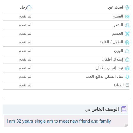
ابحث عن
رجل
العينين
لم تقدم
الشعر
لم تقدم
الجسم
لم تقدم
الطول / القامة
لم تقدم
الوزن
لم تقدم
إمتلاك أطفال
لم تقدم
نية بإنجاب أطفال
لم تقدم
نقل السكن بدافع الحب
لم تقدم
الديانة
لم تقدم
الوصف الخاص بي
i am 32 years single am to meet new friend and family