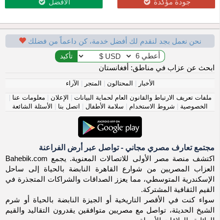
جودة مؤكدة
الأفضل
نحن نعمل بجد لنقدم لك أفضل خدمة، كن داعماً من فضلك
ابحث عن عزاب في مناطق: أفغانستان
الأخبار
|
المحتالون
|
المتجر
|
الآراء
ملفات تعريف الارتباط والقانون العام لحماية البيانات
|
الإعلان
|
معلومات عنا
|
الخصوصية
|
شروط الاستخدام
|
سلامة الأطفال
|
اتصل بنا
|
الأسئلة الشائعة
مجتمع تعارف مصري مجاني - تواصل عبر أرض الفراعنة
اكتشف منصة مصر الأولى للاتصالات المعنوية. يجمع Bahebik.com
العزاب المصريين من شوارع القاهرة النابضة بالحياة إلى ساحل
الإسكندرية المتوسطي، مما يعزز الصداقات والشراكات المتجذرة في
القيم الثقافية المشتركة.
سواء كنت في الأقصر التاريخية أو الجيزة النابضة بالحياة أو شرم
الشيخ الحديثة، تواصل مع مصريين متوافقين يقدرون التقاليد والقيم