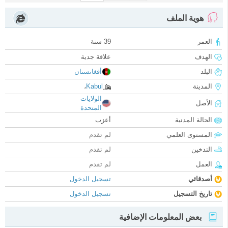
هوية الملف
العمر
39 سنة
الهدف
علاقة جدية
البلد
أفغانستان
المدينة
Kabul
،
الولايات
الأصل
المتحدة
الحالة المدنية
أعزب
المستوى العلمي
لم تقدم
التدخين
لم تقدم
العمل
لم تقدم
أصدقائي
تسجيل الدخول
تاريخ التسجيل
تسجيل الدخول
بعض المعلومات الإضافية