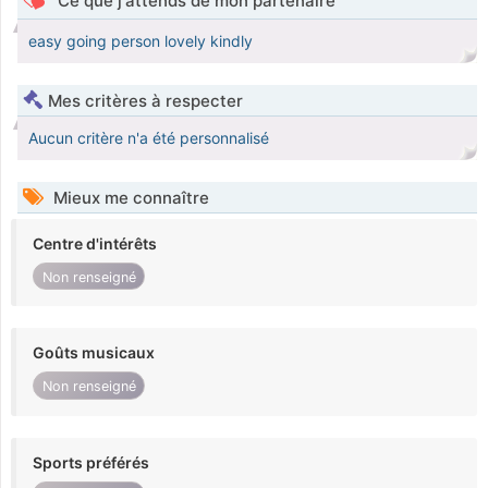
Ce que j'attends de mon partenaire
easy going person lovely kindly
Mes critères à respecter
Aucun critère n'a été personnalisé
Mieux me connaître
Centre d'intérêts
Non renseigné
Goûts musicaux
Non renseigné
Sports préférés