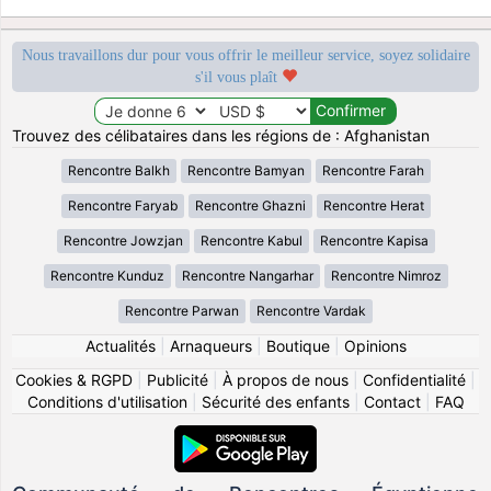
Nous travaillons dur pour vous offrir le meilleur service, soyez solidaire
s'il vous plaît
Trouvez des célibataires dans les régions de : Afghanistan
Rencontre Balkh
Rencontre Bamyan
Rencontre Farah
Rencontre Faryab
Rencontre Ghazni
Rencontre Herat
Rencontre Jowzjan
Rencontre Kabul
Rencontre Kapisa
Rencontre Kunduz
Rencontre Nangarhar
Rencontre Nimroz
Rencontre Parwan
Rencontre Vardak
Actualités
|
Arnaqueurs
|
Boutique
|
Opinions
Cookies & RGPD
|
Publicité
|
À propos de nous
|
Confidentialité
|
Conditions d'utilisation
|
Sécurité des enfants
|
Contact
|
FAQ