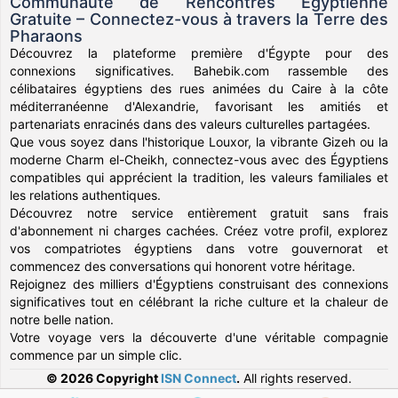
Communauté de Rencontres Égyptienne
Gratuite – Connectez-vous à travers la Terre des
Pharaons
Découvrez la plateforme première d'Égypte pour des
connexions significatives. Bahebik.com rassemble des
célibataires égyptiens des rues animées du Caire à la côte
méditerranéenne d'Alexandrie, favorisant les amitiés et
partenariats enracinés dans des valeurs culturelles partagées.
Que vous soyez dans l'historique Louxor, la vibrante Gizeh ou la
moderne Charm el-Cheikh, connectez-vous avec des Égyptiens
compatibles qui apprécient la tradition, les valeurs familiales et
les relations authentiques.
Découvrez notre service entièrement gratuit sans frais
d'abonnement ni charges cachées. Créez votre profil, explorez
vos compatriotes égyptiens dans votre gouvernorat et
commencez des conversations qui honorent votre héritage.
Rejoignez des milliers d'Égyptiens construisant des connexions
significatives tout en célébrant la riche culture et la chaleur de
notre belle nation.
Votre voyage vers la découverte d'une véritable compagnie
commence par un simple clic.
© 2026 Copyright
ISN Connect
.
All rights reserved.