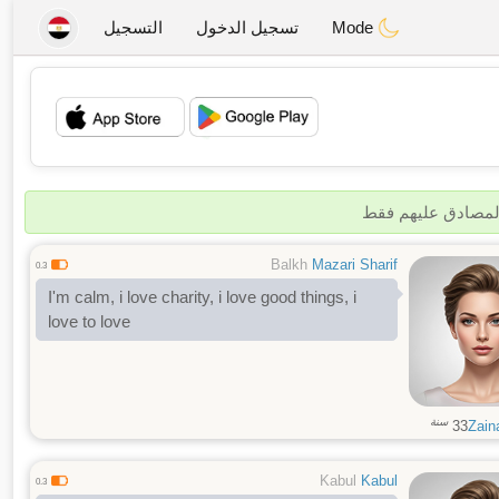
Mode
تسجيل الدخول
التسجيل
💖
💕
المصادق عليهم فقط
Balkh
Mazari Sharif
0.3
I'm calm, i love charity, i love good things, i
love to love
سنة
33
Zain
Kabul
Kabul
0.3