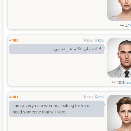
سنة
42
Kabul
Kabul
0.3
لا احب ان اتكلم عن نفسي
سنة
101
Bas
Kabul
Kabul
0.4
i am a very nice woman, looking for love. i
need someone that will love