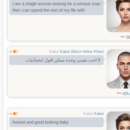
I am a single woman looking for a serious man
that i can spend the rest of my life with
سنة
3
Kabul
Kabul (Wazīr Akbar Khān)
0.5
لا احب نفسی وحده ممکن اقول ایججابیات
سنة
42
K
Kabul
Kabul
0.4
honest and good looking baby