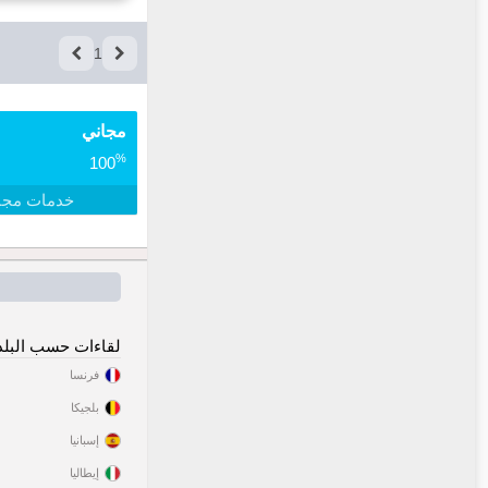
1
مجاني
%
100
خدمات مجا
لقاءات حسب البلد
فرنسا
بلجيكا
إسبانيا
إيطاليا