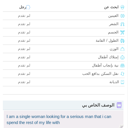
ابحث عن
رجل
العينين
لم تقدم
الشعر
لم تقدم
الجسم
لم تقدم
الطول / القامة
لم تقدم
الوزن
لم تقدم
إمتلاك أطفال
لم تقدم
نية بإنجاب أطفال
لم تقدم
نقل السكن بدافع الحب
لم تقدم
الديانة
لم تقدم
الوصف الخاص بي
I am a single woman looking for a serious man that i can
spend the rest of my life with