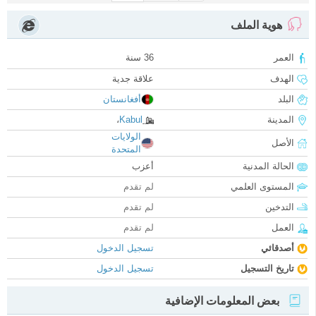
هوية الملف
العمر
36 سنة
الهدف
علاقة جدية
البلد
أفغانستان
المدينة
Kabul
،
الولايات
الأصل
المتحدة
الحالة المدنية
أعزب
المستوى العلمي
لم تقدم
التدخين
لم تقدم
العمل
لم تقدم
أصدقائي
تسجيل الدخول
تاريخ التسجيل
تسجيل الدخول
بعض المعلومات الإضافية