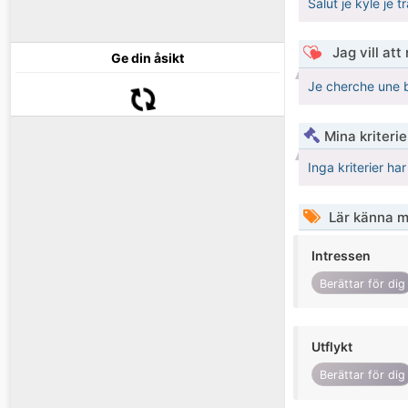
Salut je kyle je t
Jag vill att
Ge din åsikt
Je cherche une 
Mina kriteri
Inga kriterier ha
Lär känna m
Intressen
Berättar för dig
Utflykt
Berättar för dig