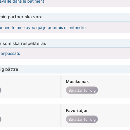
ravaille dans le bâtiment
 min partner ska vara
bonne femme avec qui je pourrais m'entendre.
er som ska respekteras
r anpassats
ig bättre
Musiksmak
Berättar för dig
Favoritdjur
Berättar för dig