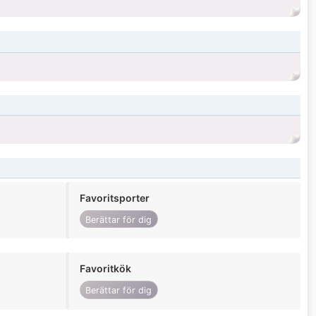
Favoritsporter
Berättar för dig
Favoritkök
Berättar för dig