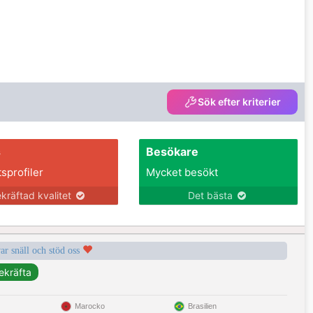
Sök efter kriterier
s
Besökare
tsprofiler
Mycket besökt
kräftad kvalitet
Det bästa
var snäll och stöd oss
Marocko
Brasilien