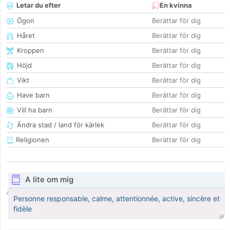
Letar du efter
En kvinna
Ögon
Berättar för dig
Håret
Berättar för dig
Kroppen
Berättar för dig
Höjd
Berättar för dig
Vikt
Berättar för dig
Have barn
Berättar för dig
Vill ha barn
Berättar för dig
Ändra stad / land för kärlek
Berättar för dig
Religionen
Berättar för dig
A lite om mig
Personne responsable, calme, attentionnée, active, sincère et
fidèle