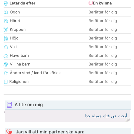
Letar du efter
En kvinna
Ögon
Berättar för dig
Håret
Berättar för dig
Kroppen
Berättar för dig
Höjd
Berättar för dig
Vikt
Berättar för dig
Have barn
Berättar för dig
Vill ha barn
Berättar för dig
Ändra stad / land för kärlek
Berättar för dig
Religionen
Berättar för dig
A lite om mig
أبحث عن فتاة جميلة جدا
Jag vill att min partner ska vara