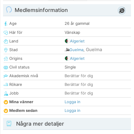
Medlemsinformation
Age
26 år gammal
Här för
Vänskap
Land
Algeriet
Guelma
Stad
Guelma
,
Origins
Algeriet
Civil status
Single
Akademisk nivå
Berättar för dig
Rökare
Berättar för dig
Jobb
Berättar för dig
Mina vänner
Logga in
Medlem sedan
Logga in
Några mer detaljer