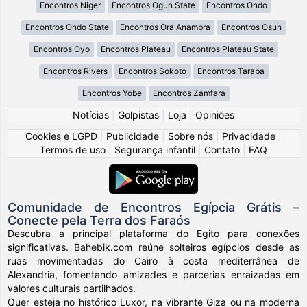
Encontros Niger
Encontros Ogun State
Encontros Ondo
Encontros Ondo State
Encontros Ȯra Anambra
Encontros Osun
Encontros Oyo
Encontros Plateau
Encontros Plateau State
Encontros Rivers
Encontros Sokoto
Encontros Taraba
Encontros Yobe
Encontros Zamfara
Notícias
|
Golpistas
|
Loja
|
Opiniões
Cookies e LGPD
|
Publicidade
|
Sobre nós
|
Privacidade
|
Termos de uso
|
Segurança infantil
|
Contato
|
FAQ
Comunidade de Encontros Egípcia Grátis –
Conecte pela Terra dos Faraós
Descubra a principal plataforma do Egito para conexões
significativas. Bahebik.com reúne solteiros egípcios desde as
ruas movimentadas do Cairo à costa mediterrânea de
Alexandria, fomentando amizades e parcerias enraizadas em
valores culturais partilhados.
Quer esteja no histórico Luxor, na vibrante Giza ou na moderna