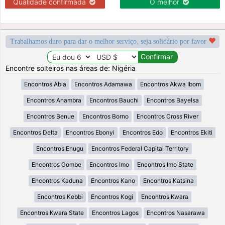
Qualidade confirmada
O melhor
Trabalhamos duro para dar o melhor serviço, seja solidário por favor
Encontre solteiros nas áreas de: Nigéria
Encontros Abia
Encontros Adamawa
Encontros Akwa Ibom
Encontros Anambra
Encontros Bauchi
Encontros Bayelsa
Encontros Benue
Encontros Borno
Encontros Cross River
Encontros Delta
Encontros Ebonyi
Encontros Edo
Encontros Ekiti
Encontros Enugu
Encontros Federal Capital Territory
Encontros Gombe
Encontros Imo
Encontros Imo State
Encontros Kaduna
Encontros Kano
Encontros Katsina
Encontros Kebbi
Encontros Kogi
Encontros Kwara
Encontros Kwara State
Encontros Lagos
Encontros Nasarawa