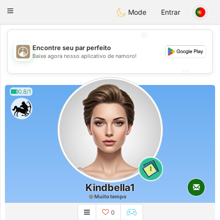
B
ahebik
Toggle
Mode
Entrar
navigation
💖
Encontre seu par perfeito
💖
Baixe agora nosso aplicativo de namoro!
💕
💕
0.8/1
1
Kindbella1
Muito tempo
0