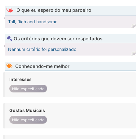
O que eu espero do meu parceiro
Tall, Rich and handsome
Os critérios que devem ser respeitados
Nenhum critério foi personalizado
Conhecendo-me melhor
Interesses
Não especificado
Gostos Musicais
Não especificado