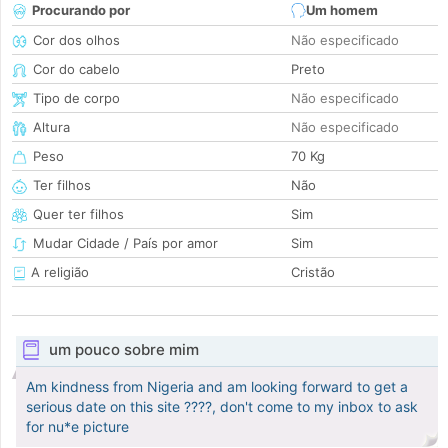
Procurando por
Um homem
Cor dos olhos
Não especificado
Cor do cabelo
Preto
Tipo de corpo
Não especificado
Altura
Não especificado
Peso
70 Kg
Ter filhos
Não
Quer ter filhos
Sim
Mudar Cidade / País por amor
Sim
A religião
Cristão
um pouco sobre mim
Am kindness from Nigeria and am looking forward to get a
serious date on this site ????, don't come to my inbox to ask
for nu*e picture