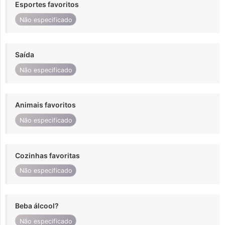
Esportes favoritos
Não especificado
Saída
Não especificado
Animais favoritos
Não especificado
Cozinhas favoritas
Não especificado
Beba álcool?
Não especificado