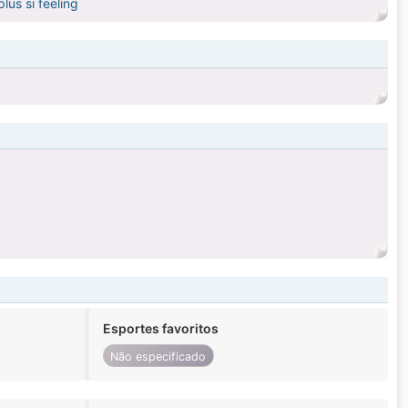
lus si feeling
Esportes favoritos
Não especificado