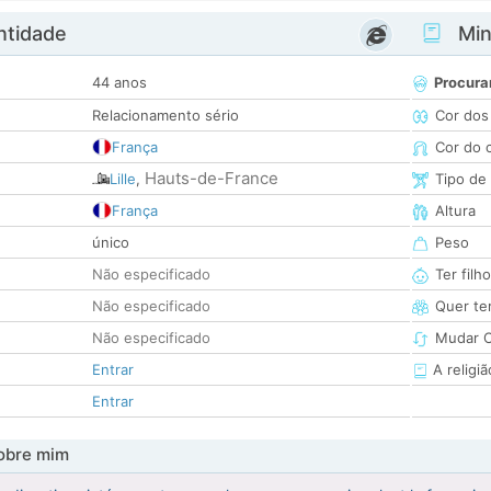
ntidade
Minh
44 anos
Procura
Relacionamento sério
Cor dos
França
Cor do 
Hauts-de-France
Lille
,
Tipo de
França
Altura
único
Peso
Não especificado
Ter filh
Não especificado
Quer ter
Não especificado
Mudar C
Entrar
A religiã
Entrar
obre mim