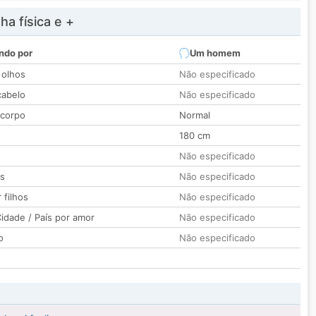
a física e +
ndo por
Um homem
 olhos
Não especificado
cabelo
Não especificado
 corpo
Normal
180 cm
Não especificado
os
Não especificado
 filhos
Não especificado
idade / País por amor
Não especificado
o
Não especificado