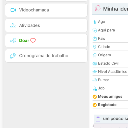
Minha ide
Videochamada
Age
Atividades
Aqui para
País
Doar
Cidade
Origem
Cronograma de trabalho
Estado Civil
Nível Acadêmico
Fumar
Job
Meus amigos
Registado
um pouco s