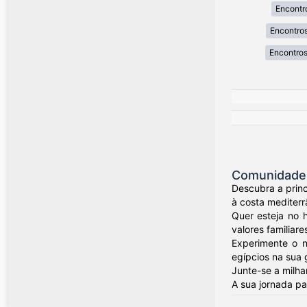
Encontr
Encontros
Encontros
Comunidade d
Descubra a princ
à costa mediterr
Quer esteja no 
valores familiare
Experimente o n
egípcios na sua
Junte-se a milha
A sua jornada p