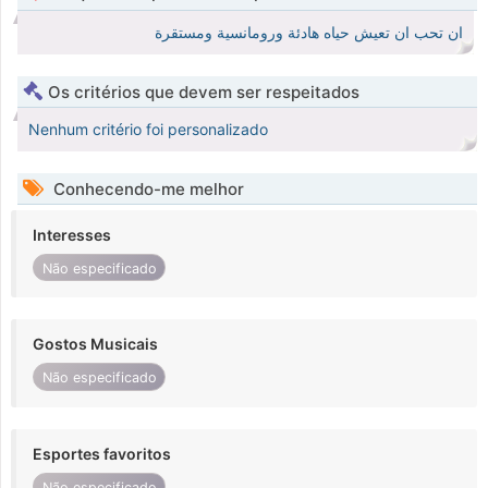
ان تحب ان تعيش حياه هادئة ورومانسية ومستقرة
Os critérios que devem ser respeitados
Nenhum critério foi personalizado
Conhecendo-me melhor
Interesses
Não especificado
Gostos Musicais
Não especificado
Esportes favoritos
Não especificado