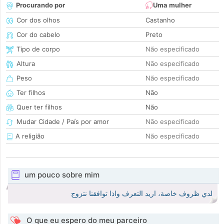
Procurando por
Uma mulher
Cor dos olhos
Castanho
Cor do cabelo
Preto
Tipo de corpo
Não especificado
Altura
Não especificado
Peso
Não especificado
Ter filhos
Não
Quer ter filhos
Não
Mudar Cidade / País por amor
Não especificado
A religião
Não especificado
um pouco sobre mim
لدي ظروف خاصة، اريد التعرف واذا توافقنا نتزوج
O que eu espero do meu parceiro