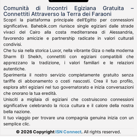
Comunità di Incontri Egiziana Gratuita –
Connettiti Attraverso la Terra dei Faraoni
Scopri la piattaforma principale dell'Egitto per connessioni
significative. Bahebik.com riunisce single egiziani dalle strade
vivaci del Cairo alla costa mediterranea di Alessandria,
favorendo amicizie e partnership radicate in valori culturali
condivisi.
Che tu sia nella storica Luxor, nella vibrante Giza o nella moderna
Sharm El Sheikh, connettiti con egiziani compatibili che
apprezzano la tradizione, i valori familiari e le relazioni
autentiche.
Sperimenta il nostro servizio completamente gratuito senza
tariffe di abbonamento o costi nascosti. Crea il tuo profilo,
esplora altri egiziani nel tuo governatorato e inizia conversazioni
che onorano la tua eredità.
Unisciti a migliaia di egiziani che costruiscono connessioni
significative celebrando la ricca cultura e il calore della nostra
bella nazione.
Il tuo viaggio per trovare una compagnia genuina inizia con un
semplice clic.
© 2026 Copyright
ISN Connect
.
All rights reserved.