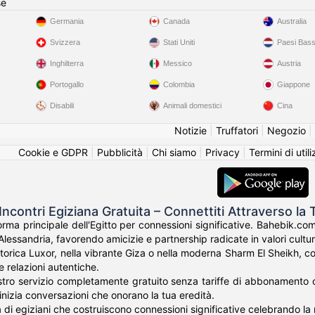
se
Germania
Canada
Australia
Svizzera
Stati Uniti
Paesi Bass
Inghilterra
Messico
Austria
Portogallo
Colombia
Giappone
Disabili
Animali domestici
Cina
Notizie
|
Truffatori
|
Negozio
|
Cookie e GDPR
|
Pubblicità
|
Chi siamo
|
Privacy
|
Termini di util
ncontri Egiziana Gratuita – Connettiti Attraverso la 
orma principale dell'Egitto per connessioni significative. Bahebik.com 
lessandria, favorendo amicizie e partnership radicate in valori cultura
storica Luxor, nella vibrante Giza o nella moderna Sharm El Sheikh, co
 le relazioni autentiche.
tro servizio completamente gratuito senza tariffe di abbonamento o cos
nizia conversazioni che onorano la tua eredità.
ia di egiziani che costruiscono connessioni significative celebrando la r