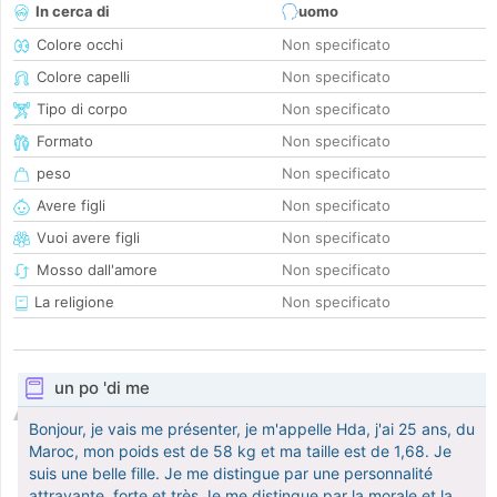
In cerca di
uomo
Colore occhi
Non specificato
Colore capelli
Non specificato
Tipo di corpo
Non specificato
Formato
Non specificato
peso
Non specificato
Avere figli
Non specificato
Vuoi avere figli
Non specificato
Mosso dall'amore
Non specificato
La religione
Non specificato
un po 'di me
Bonjour, je vais me présenter, je m'appelle Hda, j'ai 25 ans, du
Maroc, mon poids est de 58 kg et ma taille est de 1,68. Je
suis une belle fille. Je me distingue par une personnalité
attrayante, forte et très Je me distingue par la morale et la