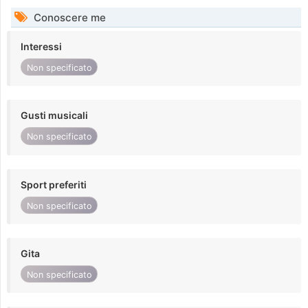
Conoscere me
Interessi
Non specificato
Gusti musicali
Non specificato
Sport preferiti
Non specificato
Gita
Non specificato