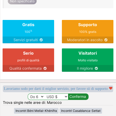
Non specificato
Gratis
Supporto
%
100
100% gratis
Servizi gratuiti
Moderatori in ascolto
Serio
Visitatori
profili di qualità
Molto visitato
Qualità confermata
Il migliore
Lavoriamo sodo per darti il miglior servizio, per favore sii di supporto
Trova single nelle aree di: Marocco
Incontri Béni Mellal-Khénifra
Incontri Casablanca-Settat