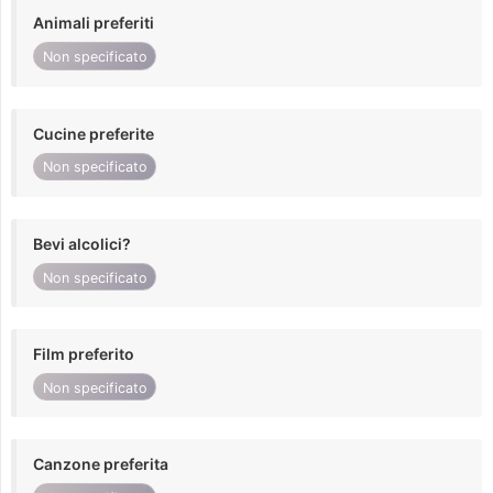
Animali preferiti
Non specificato
Cucine preferite
Non specificato
Bevi alcolici?
Non specificato
Film preferito
Non specificato
Canzone preferita