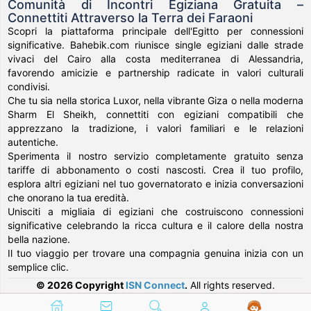
Comunità di Incontri Egiziana Gratuita –
Connettiti Attraverso la Terra dei Faraoni
Scopri la piattaforma principale dell'Egitto per connessioni
significative. Bahebik.com riunisce single egiziani dalle strade
vivaci del Cairo alla costa mediterranea di Alessandria,
favorendo amicizie e partnership radicate in valori culturali
condivisi.
Che tu sia nella storica Luxor, nella vibrante Giza o nella moderna
Sharm El Sheikh, connettiti con egiziani compatibili che
apprezzano la tradizione, i valori familiari e le relazioni
autentiche.
Sperimenta il nostro servizio completamente gratuito senza
tariffe di abbonamento o costi nascosti. Crea il tuo profilo,
esplora altri egiziani nel tuo governatorato e inizia conversazioni
che onorano la tua eredità.
Unisciti a migliaia di egiziani che costruiscono connessioni
significative celebrando la ricca cultura e il calore della nostra
bella nazione.
Il tuo viaggio per trovare una compagnia genuina inizia con un
semplice clic.
© 2026 Copyright
ISN Connect
.
All rights reserved.