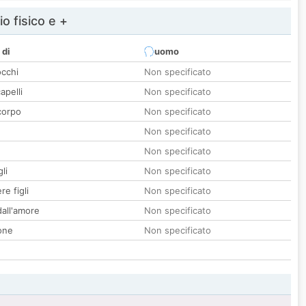
io fisico e +
 di
uomo
occhi
Non specificato
apelli
Non specificato
corpo
Non specificato
Non specificato
Non specificato
li
Non specificato
re figli
Non specificato
all'amore
Non specificato
one
Non specificato