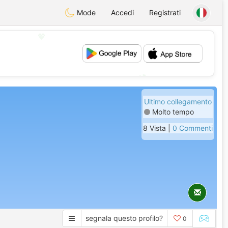
Mode
Accedi
Registrati
💖
💕
Ultimo collegamento
Molto tempo
8 Vista |
0 Commenti
segnala questo profilo?
0