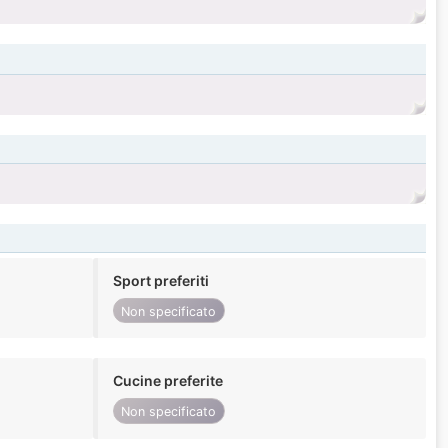
Sport preferiti
Non specificato
Cucine preferite
Non specificato