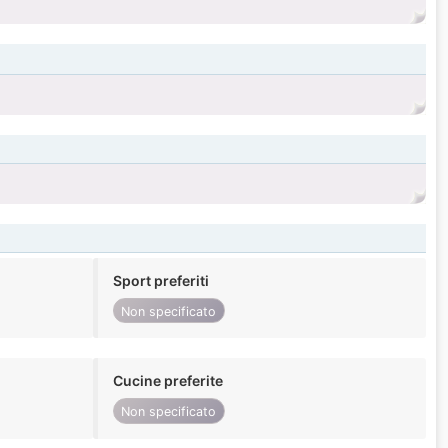
Sport preferiti
Non specificato
Cucine preferite
Non specificato