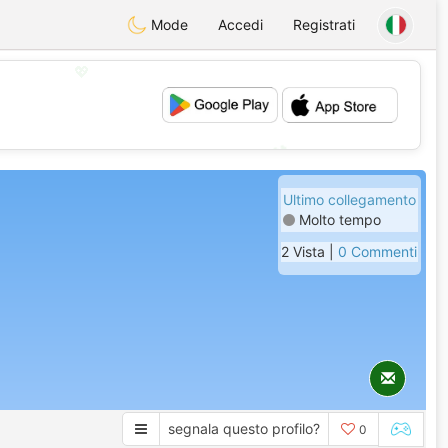
Mode
Accedi
Registrati
💖
💕
Ultimo collegamento
Molto tempo
2 Vista |
0 Commenti
segnala questo profilo?
0