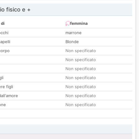
io fisico e +
 di
femmina
occhi
marrone
apelli
Blonde
corpo
Non specificato
Non specificato
Non specificato
li
Non specificato
re figli
Non specificato
all'amore
Non specificato
one
Non specificato