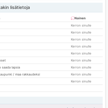
akin lisätietoja
n
Nainen
Kerron sinulle
Kerron sinulle
Kerron sinulle
Kerron sinulle
Kerron sinulle
pset
Kerron sinulle
o saada lapsia
Kerron sinulle
kaupunki / maa rakkaudeksi
Kerron sinulle
Kerron sinulle