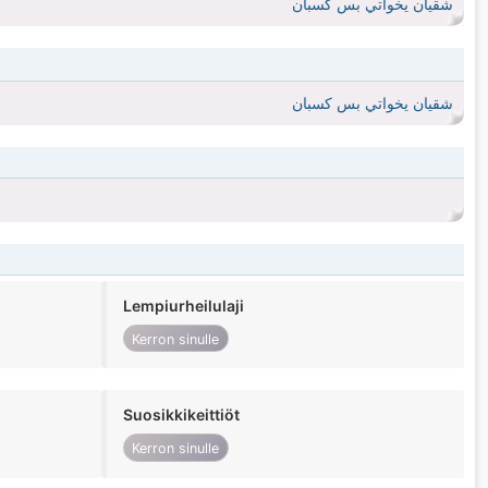
شقيان يخواتي بس كسبان
شقيان يخواتي بس كسبان
Lempiurheilulaji
Kerron sinulle
Suosikkikeittiöt
Kerron sinulle