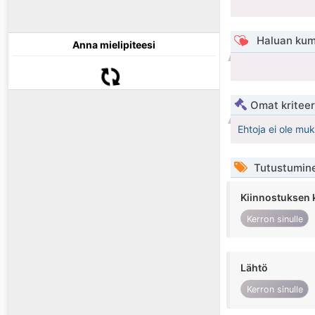
Haluan kum
Anna mielipiteesi
Omat kriteeri
Ehtoja ei ole mu
Tutustumin
Kiinnostuksen 
Kerron sinulle
Lähtö
Kerron sinulle