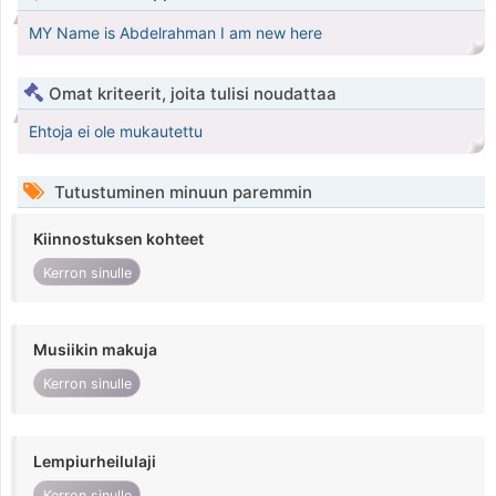
MY Name is Abdelrahman I am new here
Omat kriteerit, joita tulisi noudattaa
Ehtoja ei ole mukautettu
Tutustuminen minuun paremmin
Kiinnostuksen kohteet
Kerron sinulle
Musiikin makuja
Kerron sinulle
Lempiurheilulaji
Kerron sinulle