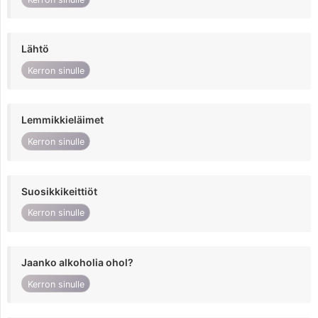
Lähtö
Kerron sinulle
Lemmikkieläimet
Kerron sinulle
Suosikkikeittiöt
Kerron sinulle
Jaanko alkoholia ohol?
Kerron sinulle