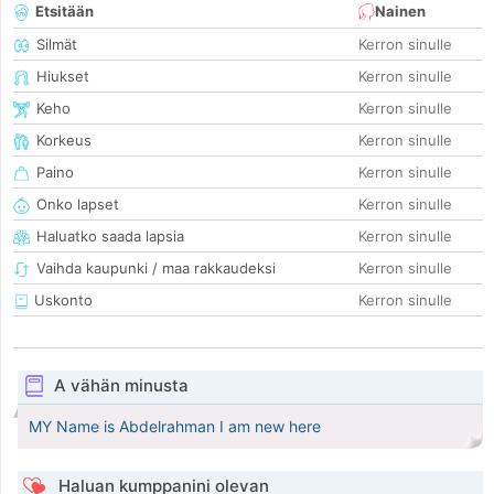
Etsitään
Nainen
Silmät
Kerron sinulle
Hiukset
Kerron sinulle
Keho
Kerron sinulle
Korkeus
Kerron sinulle
Paino
Kerron sinulle
Onko lapset
Kerron sinulle
Haluatko saada lapsia
Kerron sinulle
Vaihda kaupunki / maa rakkaudeksi
Kerron sinulle
Uskonto
Kerron sinulle
A vähän minusta
MY Name is Abdelrahman I am new here
Haluan kumppanini olevan