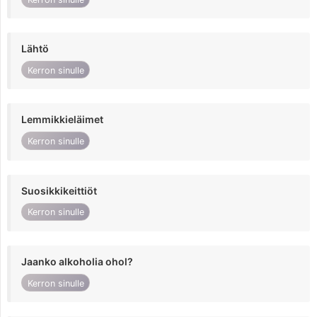
Lähtö
Kerron sinulle
Lemmikkieläimet
Kerron sinulle
Suosikkikeittiöt
Kerron sinulle
Jaanko alkoholia ohol?
Kerron sinulle