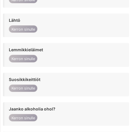
Lähtö
Kerron sinulle
Lemmikkieläimet
Kerron sinulle
Suosikkikeittiöt
Kerron sinulle
Jaanko alkoholia ohol?
Kerron sinulle