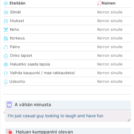
Etsitään
Nainen
Silmät
Kerron sinulle
Hiukset
Kerron sinulle
Keho
Kerron sinulle
Korkeus
Kerron sinulle
Paino
Kerron sinulle
Onko lapset
Kerron sinulle
Haluatko saada lapsia
Kerron sinulle
Vaihda kaupunki / maa rakkaudeksi
Kerron sinulle
Uskonto
Kerron sinulle
A vähän minusta
I'm just casual guy looking to laugh and have fun
Haluan kumppanini olevan